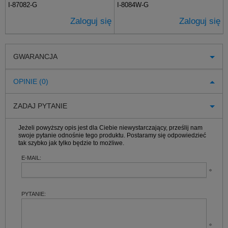
I-87082-G
I-8084W-G
Zaloguj się
Zaloguj się
GWARANCJA
OPINIE (0)
ZADAJ PYTANIE
Jeżeli powyższy opis jest dla Ciebie niewystarczający, prześlij nam
swoje pytanie odnośnie tego produktu. Postaramy się odpowiedzieć
tak szybko jak tylko będzie to możliwe.
E-MAIL:
PYTANIE: