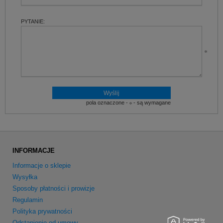
PYTANIE:
pola oznaczone -
- są wymagane
INFORMACJE
Informacje o sklepie
Wysyłka
Sposoby płatności i prowizje
Regulamin
Polityka prywatności
Odstąpienie od umowy