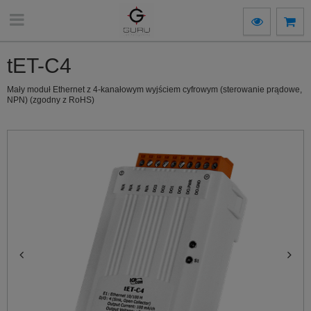
tET-C4
Mały moduł Ethernet z 4-kanałowym wyjściem cyfrowym (sterowanie prądowe,
NPN) (zgodny z RoHS)