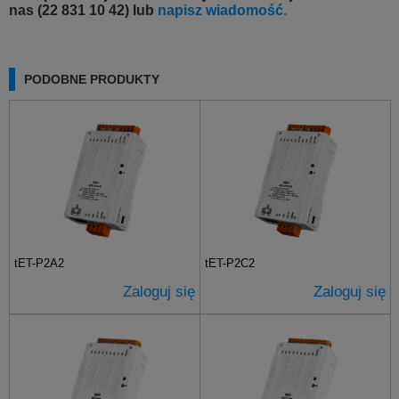
nas (22 831 10 42) lub
napisz wiadomość.
PODOBNE PRODUKTY
tET-P2A2
tET-P2C2
Zaloguj się
Zaloguj się