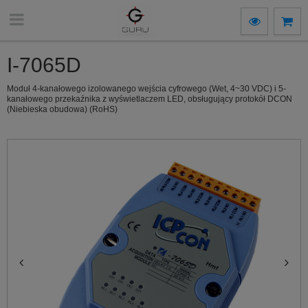
I-7065D
Moduł 4-kanałowego izolowanego wejścia cyfrowego (Wet, 4~30 VDC) i 5-
kanałowego przekaźnika z wyświetlaczem LED, obsługujący protokół DCON
(Niebieska obudowa) (RoHS)