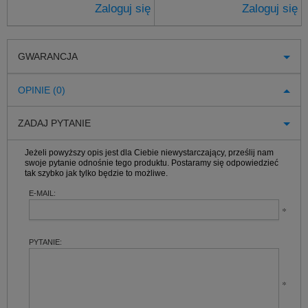
Zaloguj się
Zaloguj się
GWARANCJA
OPINIE (0)
ZADAJ PYTANIE
Jeżeli powyższy opis jest dla Ciebie niewystarczający, prześlij nam
swoje pytanie odnośnie tego produktu. Postaramy się odpowiedzieć
tak szybko jak tylko będzie to możliwe.
E-MAIL:
PYTANIE: