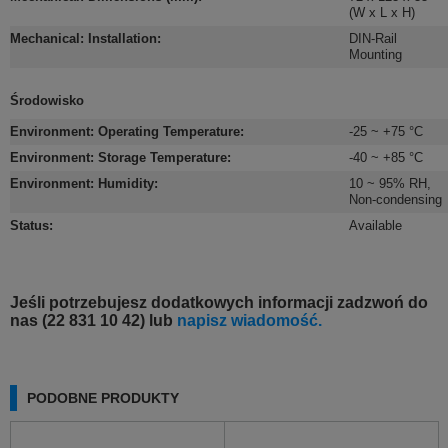
(W x L x H)
Mechanical: Installation
:
DIN-Rail
Mounting
Środowisko
Environment: Operating Temperature
:
-25 ~ +75 °C
Environment: Storage Temperature
:
-40 ~ +85 °C
Environment: Humidity
:
10 ~ 95% RH,
Non-condensing
Status
:
Available
Jeśli potrzebujesz dodatkowych informacji zadzwoń do
nas (22 831 10 42) lub
napisz wiadomość.
PODOBNE PRODUKTY