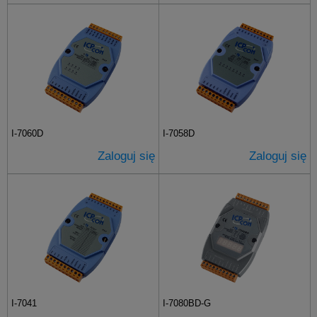
I-7060D
I-7058D
Zaloguj się
Zaloguj się
I-7041
I-7080BD-G