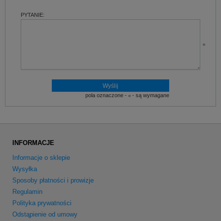
PYTANIE:
pola oznaczone -
- są wymagane
INFORMACJE
Informacje o sklepie
Wysyłka
Sposoby płatności i prowizje
Regulamin
Polityka prywatności
Odstąpienie od umowy