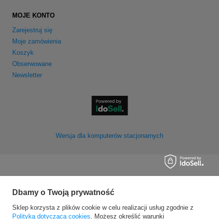
MOJE KONTO
Zarejestruj się
Moje zamówienia
Koszyk
Obserwowane
Newsletter
Wersja dla komputerów stacjonarnych
Dbamy o Twoją prywatność
Sklep korzysta z plików cookie w celu realizacji usług zgodnie z
Polityką dotyczącą cookies
. Możesz określić warunki