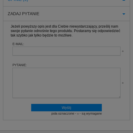
ZADAJ PYTANIE
Jeżeli powyższy opis jest dla Ciebie niewystarczający, prześlij nam
swoje pytanie odnośnie tego produktu. Postaramy się odpowiedzieć
tak szybko jak tylko będzie to możliwe.
E-MAIL:
PYTANIE:
pola oznaczone -
- są wymagane