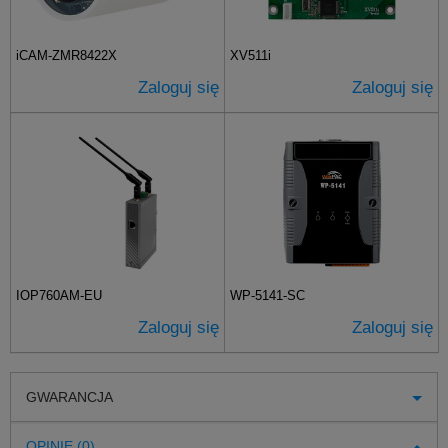
iCAM-ZMR8422X
XV511i
Zaloguj się
Zaloguj się
IOP760AM-EU
WP-5141-SC
Zaloguj się
Zaloguj się
GWARANCJA
OPINIE (0)