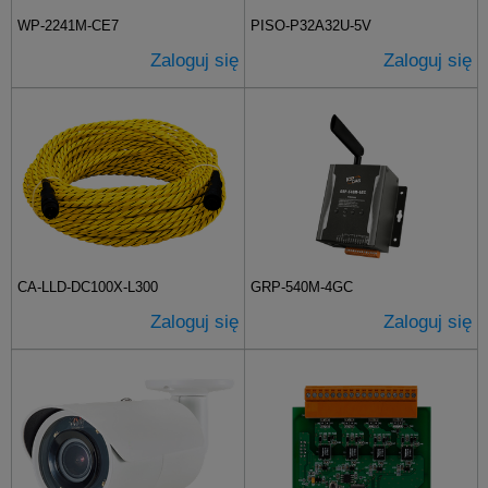
WP-2241M-CE7
PISO-P32A32U-5V
Zaloguj się
Zaloguj się
CA-LLD-DC100X-L300
GRP-540M-4GC
Zaloguj się
Zaloguj się