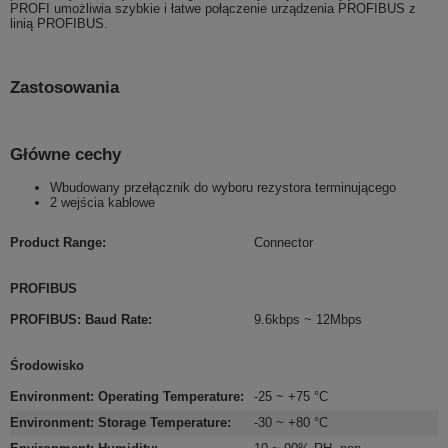
PROFI umożliwia szybkie i łatwe połączenie urządzenia PROFIBUS z
linią PROFIBUS.
Zastosowania
Główne cechy
Wbudowany przełącznik do wyboru rezystora terminującego
2 wejścia kablowe
Product Range
:
Connector
PROFIBUS
PROFIBUS: Baud Rate
:
9.6kbps ~ 12Mbps
Środowisko
Environment: Operating Temperature
:
-25 ~ +75 °C
Environment: Storage Temperature
:
-30 ~ +80 °C