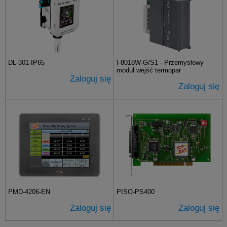
DL-301-IP65
I-8018W-G/S1 - Przemysłowy
moduł wejść termopar
Zaloguj się
Zaloguj się
PMD-4206-EN
PISO-PS400
Zaloguj się
Zaloguj się