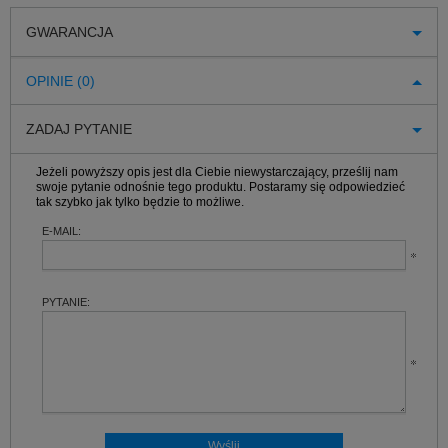
GWARANCJA
OPINIE (0)
ZADAJ PYTANIE
Jeżeli powyższy opis jest dla Ciebie niewystarczający, prześlij nam
swoje pytanie odnośnie tego produktu. Postaramy się odpowiedzieć
tak szybko jak tylko będzie to możliwe.
E-MAIL:
PYTANIE: