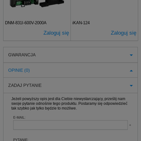
DNM-831I-600V-2000A
iKAN-124
Zaloguj się
Zaloguj się
GWARANCJA
OPINIE (0)
ZADAJ PYTANIE
Jeżeli powyższy opis jest dla Ciebie niewystarczający, prześlij nam
swoje pytanie odnośnie tego produktu. Postaramy się odpowiedzieć
tak szybko jak tylko będzie to możliwe.
E-MAIL:
PYTANIE: