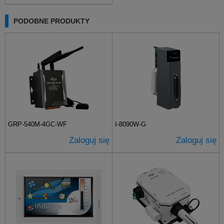
PODOBNE PRODUKTY
GRP-540M-4GC-WF
I-8090W-G
Zaloguj się
Zaloguj się