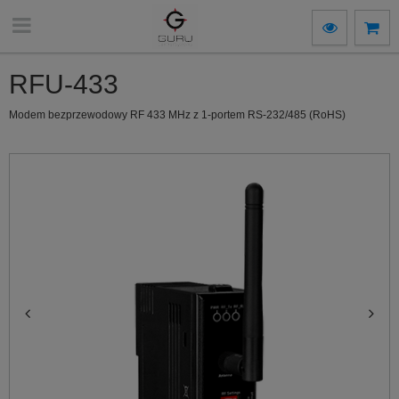
RFU-433
Modem bezprzewodowy RF 433 MHz z 1-portem RS-232/485 (RoHS)